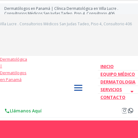
Dermatólogos en Panamá | Clínica Dermatológica en Villa Lucre .
Consultorios Médicos San Judas Tadeo, Piso 4, Consultorio 406
lla Lucre . Consultorios Médicos San Judas Tadeo, Piso 4, Consultorio 406
INICIO
EQUIPO MÉDICO
DERMATOLOGIA
SERVICIOS
CONTACTO
Llámanos Aquí