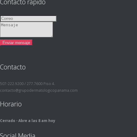
Contacto rápido
Contacto
507-222.9200 / 277.7600 Piso 4.
contacto@grupodermatologicopanama.com
Horario
Cerrado ⋅ Abre a las 8 am hoy
Social Media